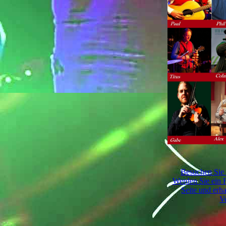
Besuchen Sie
Werden Sie ein 
Seite und erh
Vo