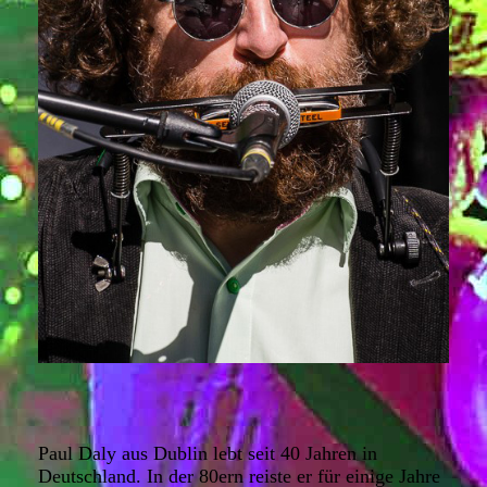
Paul Daly aus Dublin lebt seit 40 Jahren in
Deutschland. In der 80ern reiste er für einige Jahre