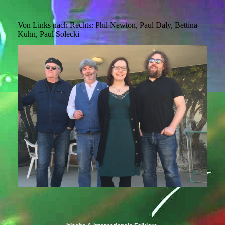
Von Links nach Rechts: Phil Newton, Paul Daly, Bettina
Kuhn, Paul Solecki