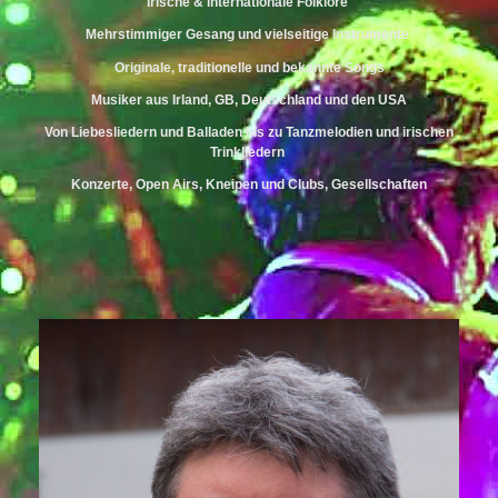
Irische & internationale Folklore
Mehrstimmiger Gesang und vielseitige Instrumente
Originale, traditionelle und bekannte Songs
Musiker aus Irland, GB, Deutschland und den USA
Von Liebesliedern und Balladen bis zu Tanzmelodien und irischen
Trinkliedern
Konzerte, Open Airs, Kneipen und Clubs, Gesellschaften