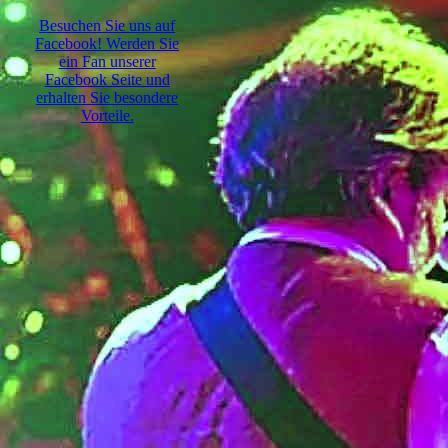
Besuchen Sie uns auf
Facebook! Werden Sie
ein Fan unserer
Facebook Seite und
erhalten Sie besondere
Vorteile.