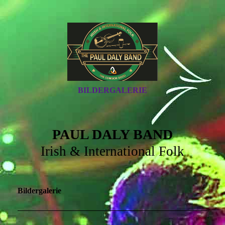
BILDERGALERIE
PAUL DALY BAND
Irish & International Folk
Bildergalerie