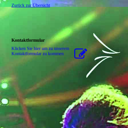
Zurück zur Übersicht
Kontaktformular
Klicken Sie hier um zu unserem
Kon­takt­for­mu­lar zu kommen